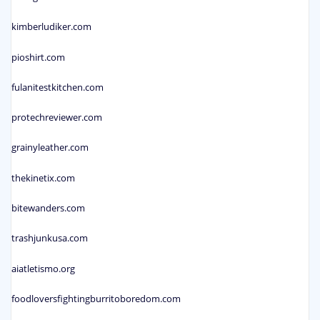
kimberludiker.com
pioshirt.com
fulanitestkitchen.com
protechreviewer.com
grainyleather.com
thekinetix.com
bitewanders.com
trashjunkusa.com
aiatletismo.org
foodloversfightingburritoboredom.com