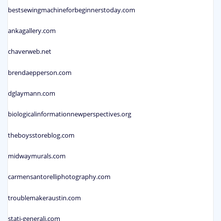
bestsewingmachineforbeginnerstoday.com
ankagallery.com
chaverweb.net
brendaepperson.com
dglaymann.com
biologicalinformationnewperspectives.org
theboysstoreblog.com
midwaymurals.com
carmensantorelliphotography.com
troublemakeraustin.com
stati-generali.com