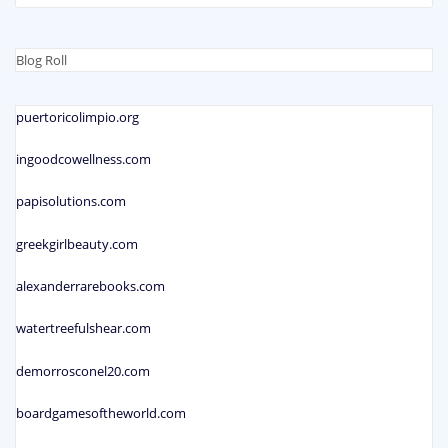
Blog Roll
puertoricolimpio.org
ingoodcowellness.com
papisolutions.com
greekgirlbeauty.com
alexanderrarebooks.com
watertreefulshear.com
demorrosconel20.com
boardgamesoftheworld.com