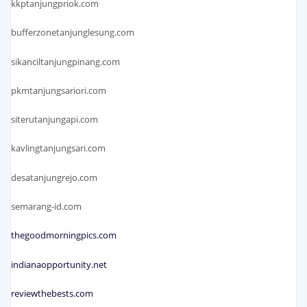
kkptanjungpriok.com
bufferzonetanjunglesung.com
sikanciltanjungpinang.com
pkmtanjungsariori.com
siterutanjungapi.com
kavlingtanjungsari.com
desatanjungrejo.com
semarang-id.com
thegoodmorningpics.com
indianaopportunity.net
reviewthebests.com