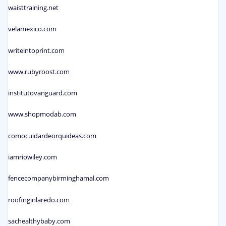
waisttraining.net
velamexico.com
writeintoprint.com
www.rubyroost.com
institutovanguard.com
www.shopmodab.com
comocuidardeorquideas.com
iamriowiley.com
fencecompanybirminghamal.com
roofinginlaredo.com
sachealthybaby.com