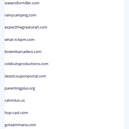
iowansformiller.com
rainycamping.com
expectthegreatutah.com
what-is-bpm.com
bniembarcadero.com
coldcutsproductions.com
latestcouponportal.com
parentingplus.org
calvinluo.us
hop-cast.com
goteammaria.com