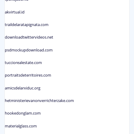
akvirtual.id
traildelaratapignata.com
downloadtwittervideos.net
psdmockupdownload.com
tucciorealestate.com
portraitsdeterritoires.com
amicsdelarxiduc.org
hetministerievanonverrichterzake.com
hookedonglam.com
materialglass.com