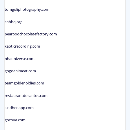
tomgoliphotography.com
snhhq.org
pearpodchocolatefactory.com
kaoticrecording.com
nhauniverse.com
gogoanimeat.com
teamgoldenoldies.com
restaurantdosantos.com
sindhenapp.com
gozova.com