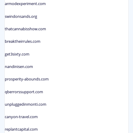
armodexperiment.com
swindonsands.org
thatcannabisshow.com
breaktheirrules.com
get3sixty.com
nandinisen.com
prosperity-abounds.com
qberrorssupport.com
unpluggedinmonti.com
canyon-travel.com
replantcapital.com