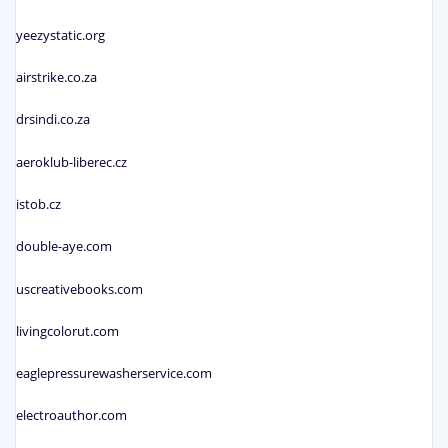
yeezystatic.org
airstrike.co.za
drsindi.co.za
aeroklub-liberec.cz
istob.cz
double-aye.com
uscreativebooks.com
livingcolorut.com
eaglepressurewasherservice.com
electroauthor.com