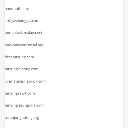
nanobubble.id
imigrasibanggai.com
hondatasikmalaya.net
balaibahasasumsel.org
desatanjung.com
tanjungleidong.com
iprimatanjungpriok.com
tanjungsawit.com
tanjunglesungvilla.com
tntanjungputing.org